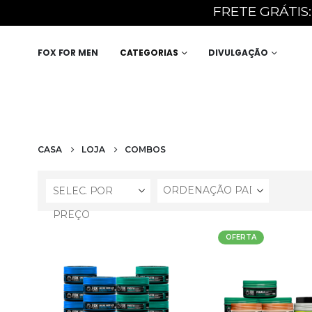
FRETE GRÁTIS: 
FOX FOR MEN
CATEGORIAS
DIVULGAÇÃO
CASA
LOJA
COMBOS
SELEC. POR
PREÇO
OFERTA