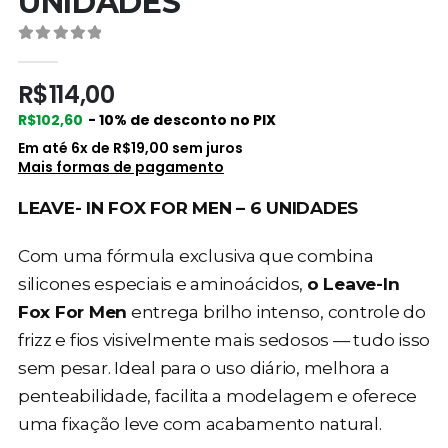
UNIDADES
0
de 5
R$
114,00
R$
102,60
- 10% de desconto no PIX
Em até
6
x de
R$
19,00
sem juros
Mais formas de pagamento
LEAVE- IN FOX FOR MEN – 6 UNIDADES
Com uma fórmula exclusiva que combina
silicones especiais e aminoácidos,
o Leave-In
Fox For Men
entrega brilho intenso, controle do
frizz e fios visivelmente mais sedosos — tudo isso
sem pesar. Ideal para o uso diário, melhora a
penteabilidade, facilita a modelagem e oferece
uma fixação leve com acabamento natural.