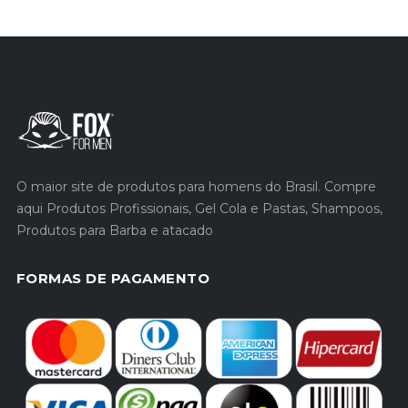
O maior site de produtos para homens do Brasil. Compre
aqui Produtos Profissionais, Gel Cola e Pastas, Shampoos,
Produtos para Barba e atacado
FORMAS DE PAGAMENTO