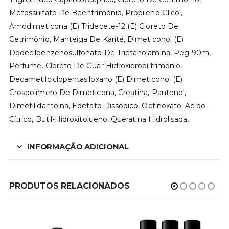
Metossulfato De Beentrimônio, Propileno Glicol,
Amodimeticona (E) Tridecete-12 (E) Cloreto De
Cetrimônio, Manteiga De Karité, Dimeticonol (E)
Dodecilbenzenosulfonato De Trietanolamina, Peg-90m,
Perfume, Cloreto De Guar Hidroxipropiltrimônio,
Decametilciclopentasiloxano (E) Dimeticonol (E)
Crospolímero De Dimeticona, Creatina, Pantenol,
Dimetilidantoína, Edetato Dissódico, Octinoxato, Acido
Cítrico, Butil-Hidroxitolueno, Queratina Hidrolisada.
INFORMAÇÃO ADICIONAL
PRODUTOS RELACIONADOS